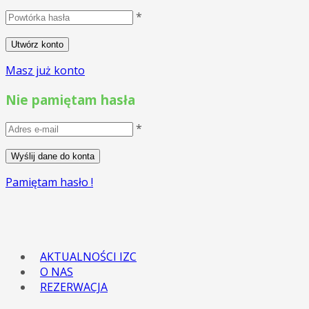
*
Masz już konto
Nie pamiętam hasła
*
Pamiętam hasło !
AKTUALNOŚCI IZC
O NAS
REZERWACJA