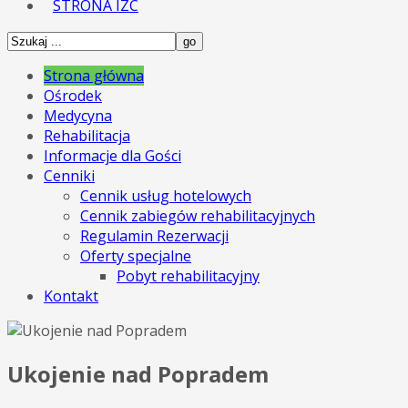
STRONA IZC
Strona główna
Ośrodek
Medycyna
Rehabilitacja
Informacje dla Gości
Cenniki
Cennik usług hotelowych
Cennik zabiegów rehabilitacyjnych
Regulamin Rezerwacji
Oferty specjalne
Pobyt rehabilitacyjny
Kontakt
Ukojenie nad Popradem