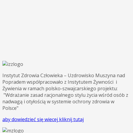
Instytut Zdrowia Człowieka – Uzdrowisko Muszyna nad
Popradem współpracowało z Instytutem Żywności i
Żywienia w ramach polsko-szwajcarskiego projektu:
"Wdrażanie zasad racjonalnego stylu życia wśród osób z
nadwagą i otyłością w systemie ochrony zdrowia w
Polsce"
aby dowiedzieć się wiecej kliknij tutaj