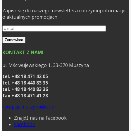
Zapisz się do naszego newslettera i otrzymuj informacje
o aktualnych promocjach
KONTAKT Z NAMI
ul. Mściwujewskiego 1, 33-370 Muszyna
tel. +48 18 471 42 05
tel. +48 18 440 83 35
tel. +48 18 440 83 36
fax +48 18 471 41 28
recepcja.muszyna@izc.pl
Znajdź nas na Facebook
Facebook